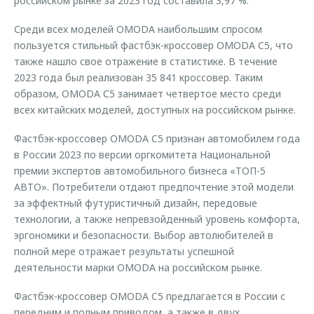
российском рынке за 2023 год составила 3,97 %.
Среди всех моделей OMODA наибольшим спросом
пользуется стильный фастбэк-кроссовер OMODA C5, что
также нашло свое отражение в статистике. В течение
2023 года был реализован 35 841 кроссовер. Таким
образом, OMODA С5 занимает четвертое место среди
всех китайских моделей, доступных на российском рынке.
Фастбэк-кроссовер OMODA C5 признан автомобилем года
в России 2023 по версии оргкомитета Национальной
премии экспертов автомобильного бизнеса «ТОП-5
АВТО». Потребители отдают предпочтение этой модели
за эффектный футуристичный дизайн, передовые
технологии, а также непревзойденный уровень комфорта,
эргономики и безопасности. Выбор автолюбителей в
полной мере отражает результаты успешной
деятельности марки OMODA на российском рынке.
Фастбэк-кроссовер OMODA C5 предлагается в России с
передним и полным приводом, а также в двух