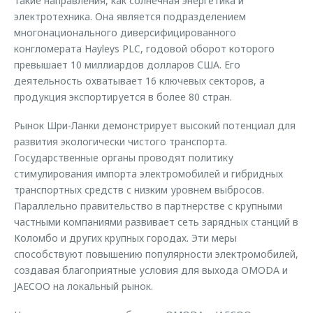
такие направления, как солнечная энергетика и
электротехника. Она является подразделением
многонационального диверсифицированного
конгломерата Hayleys PLC, годовой оборот которого
превышает 10 миллиардов долларов США. Его
деятельность охватывает 16 ключевых секторов, а
продукция экспортируется в более 80 стран.
Рынок Шри-Ланки демонстрирует высокий потенциал для
развития экологически чистого транспорта.
Государственные органы проводят политику
стимулирования импорта электромобилей и гибридных
транспортных средств с низким уровнем выбросов.
Параллельно правительство в партнерстве с крупными
частными компаниями развивает сеть зарядных станций в
Коломбо и других крупных городах. Эти меры
способствуют повышению популярности электромобилей,
создавая благоприятные условия для выхода OMODA и
JAECOO на локальный рынок.