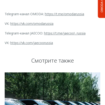
OMODA C5
Telegram-канал OMODA:
https://t.me/omodarussia
VK:
https://vk.com/omodarussia
Telegram-канал JAECOO:
https://t.me/jaecoo\_russia
VK:
https://vk.com/jaecoorussia
Смотрите также