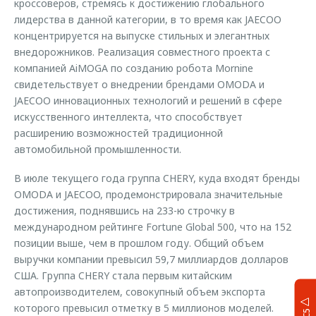
кроссоверов, стремясь к достижению глобального
лидерства в данной категории, в то время как JAECOO
концентрируется на выпуске стильных и элегантных
внедорожников. Реализация совместного проекта с
компанией AiMOGA по созданию робота Mornine
свидетельствует о внедрении брендами OMODA и
JAECOO инновационных технологий и решений в сфере
искусственного интеллекта, что способствует
расширению возможностей традиционной
автомобильной промышленности.
В июле текущего года группа CHERY, куда входят бренды
OMODA и JAECOO, продемонстрировала значительные
достижения, поднявшись на 233-ю строчку в
международном рейтинге Fortune Global 500, что на 152
позиции выше, чем в прошлом году. Общий объем
выручки компании превысил 59,7 миллиардов долларов
США. Группа CHERY стала первым китайским
автопроизводителем, совокупный объем экспорта
которого превысил отметку в 5 миллионов моделей.