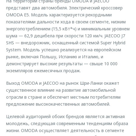
На территории страны бренды OMODA и JAECOO
представят два автомобиля. Электрический кроссовер
OMODA E5. Модель характеризуется рекордными
показателями дальности хода в своем сегменте, низким
энергопотреблением (15,5 кВт*ч) и минимальным уровнем
шума — 62,9 децибела при скорости 120 км/ч. JAECOO J7
SHS — внедорожник, оснащенный системой Super Hybrid
System. Модель успешно реализуется на европейском
рынке, включая Польшу, Испанию и Италию, и
демонстрирует высокие результаты — свыше 10 000
экземпляров ежемесячных продаж.
Выход OMODA и JAECOO на рынок Шри-Ланки окажет
существенное влияние на развитие автомобильной
отрасли в стране и обеспечит местным потребителям
предложение высококачественных автомобилей.
Целевой аудиторией обоих брендов является активная
молодежь, следующая современным тенденциям образа
жизни. OMODA осуществляет деятельность в сегменте