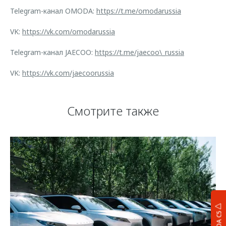
Telegram-канал OMODA:
https://t.me/omodarussia
VK:
https://vk.com/omodarussia
Telegram-канал JAECOO:
https://t.me/jaecoo\_russia
VK:
https://vk.com/jaecoorussia
Смотрите также