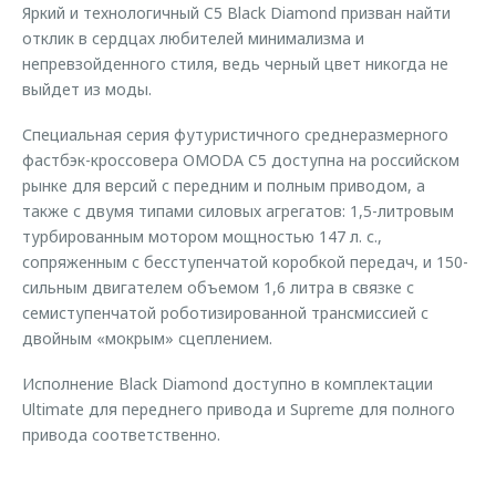
Яркий и технологичный C5 Black Diamond призван найти
отклик в сердцах любителей минимализма и
непревзойденного стиля, ведь черный цвет никогда не
выйдет из моды.
Специальная серия футуристичного среднеразмерного
фастбэк-кроссовера OMODA C5 доступна на российском
рынке для версий с передним и полным приводом, а
также с двумя типами силовых агрегатов: 1,5-литровым
турбированным мотором мощностью 147 л. с.,
сопряженным с бесступенчатой коробкой передач, и 150-
сильным двигателем объемом 1,6 литра в связке с
семиступенчатой роботизированной трансмиссией с
двойным «мокрым» сцеплением.
Исполнение Black Diamond доступно в комплектации
Ultimate для переднего привода и Supreme для полного
привода соответственно.