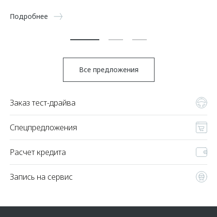
5 
Подробнее
По
Все предложения
Заказ тест-драйва
Спецпредложения
Расчет кредита
Запись на сервис