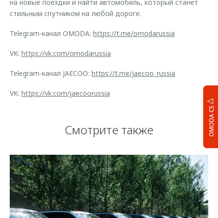
на новые поездки и найти автомобиль, который станет
стильным спутником на любой дороге.
Telegram-канал OMODA:
https://t.me/omodarussia
VK:
https://vk.com/omodarussia
Telegram-канал JAECOO:
https://t.me/jaecoo_russia
VK:
https://vk.com/jaecoorussia
OMODA C5
Смотрите также