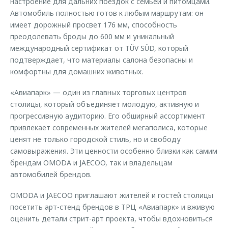
настроение для дальних поездок с семьей и питомцами.
Автомобиль полностью готов к любым маршрутам: он
имеет дорожный просвет 176 мм, способность
преодолевать броды до 600 мм и уникальный
международный сертификат от TÜV SÜD, который
подтверждает, что материалы салона безопасны и
комфортны для домашних животных.
«Авиапарк» — один из главных торговых центров
столицы, который объединяет молодую, активную и
прогрессивную аудиторию. Его обширный ассортимент
привлекает современных жителей мегаполиса, которые
ценят не только городской стиль, но и свободу
самовыражения. Эти ценности особенно близки как самим
брендам OMODA и JAECOO, так и владельцам
автомобилей брендов.
OMODA и JAECOO приглашают жителей и гостей столицы
посетить арт-стенд брендов в ТРЦ «Авиапарк» и вживую
оценить детали стрит-арт проекта, чтобы вдохновиться