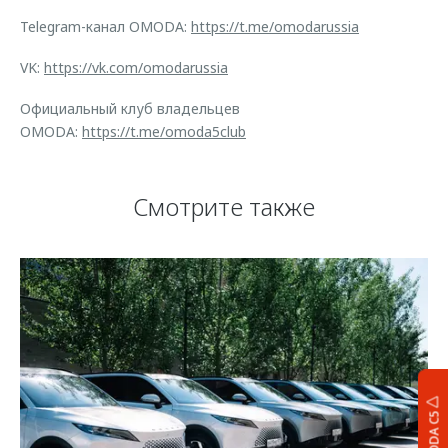
Telegram-канал OMODA:
https://t.me/omodarussia
VK:
https://vk.com/omodarussia
Официальный клуб владельцев
OMODA:
https://t.me/omoda5club
Смотрите также
OMODA C5