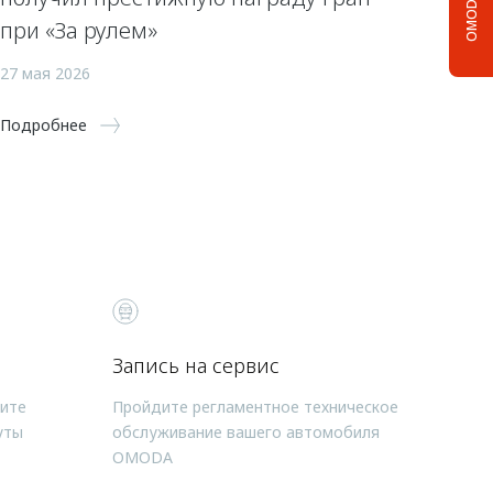
OMODA C5
при «За рулем»
27 мая 2026
Подробнее
Запись на сервис
чите
Пройдите регламентное техническое
уты
обслуживание вашего автомобиля
OMODA