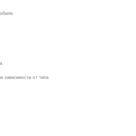
обиля.
а.
е зависимости от типа