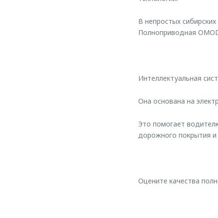
В непростых сибирских
Полноприводная OMODA
Интеллектуальная сис
Она основана на элект
Это помогает водителю
дорожного покрытия и 
Оцените качества полн