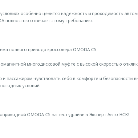
 условиях особенно ценится надёжность и проходимость автом
 полностью отвечает этому требованию.
тема полного привода кроссовера OMODA C5
ромагнитной многодисковой муфте с высокой скоростью отклик
 и пассажирам чувствовать себя в комфорте и безопасности вн
погодных условий.
оприводной OMODA C5 на тест-драйве в Эксперт Авто НСК!