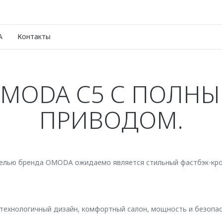
A
Контакты
MODA C5 С ПОЛН
ПРИВОДОМ.
елью бренда OMODA ожидаемо является стильный фастбэк-кр
ехнологичный дизайн, комфортный салон, мощность и безопасн