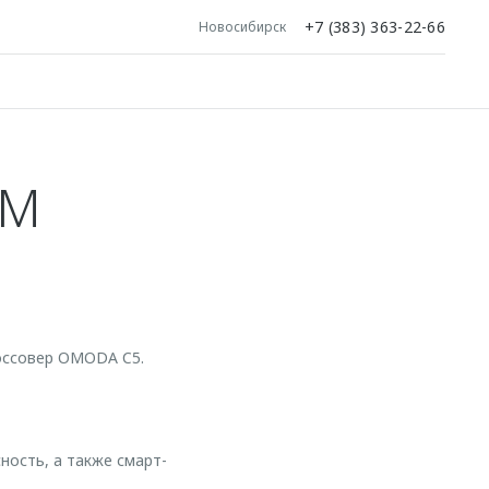
+7 (383) 363-22-66
Новосибирск
ЫМ
оссовер OMODA C5.
ость, а также смарт-