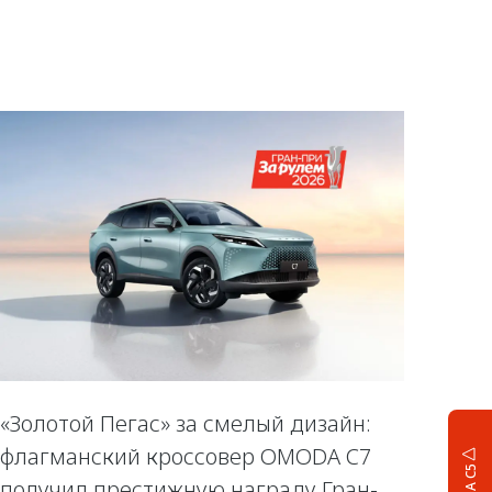
«Золотой Пегас» за смелый дизайн:
флагманский кроссовер OMODA C7
получил престижную награду Гран-