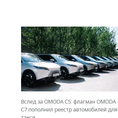
Вслед за OMODA C5: флагман OMODA
C7 пополнил реестр автомобилей для
такси