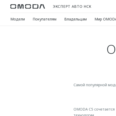
ЭКСПЕРТ АВТО НСК
Модели
Покупателям
Владельцам
Мир OMOD
O
Самой популярной мод
OMODA C5 сочетается т
технологии.