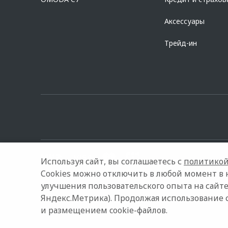
Аксессуары
Трейд-ин
Используя сайт, вы соглашаетесь с
политикой
Cookies можно отключить в любой момент в 
улучшения пользовательского опыта на сайте
© 2026 Эксперт Авто Нск
Модельный ряд
Архивные мо
Яндекс.Метрика). Продолжая использование 
и размещением cookie-файлов.