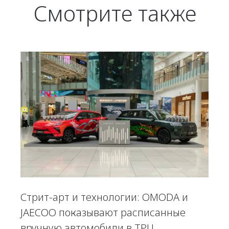
Смотрите также
Стрит-арт и технологии: OMODA и
JAECOO показывают расписанные
вручную автомобили в ТРЦ