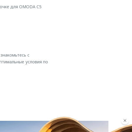
рочке для OMODA C5
 знакомьтесь с
птимальные условия по