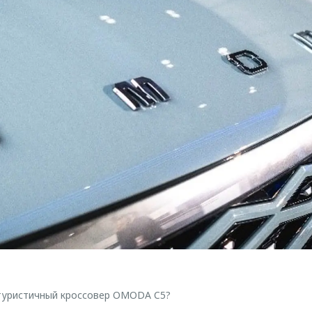
туристичный кроссовер OMODA C5?