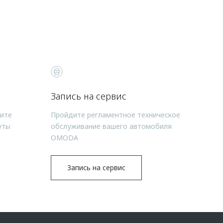
Запись на сервис
чите
Пройдите регламентное техническое
уты
обслуживание вашего автомобиля
OMODA
Запись на сервис