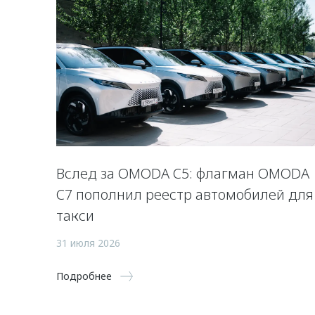
Вслед за OMODA C5: флагман OMODA
C7 пополнил реестр автомобилей для
такси
31 июля 2026
Подробнее