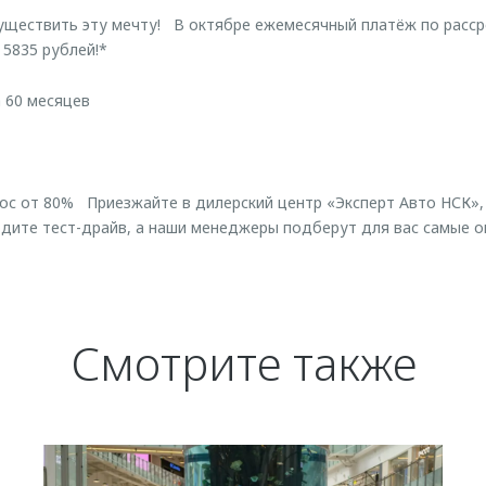
существить эту мечту! В октябре ежемесячный платёж по расс
 5835 рублей!*
а 60 месяцев
ос от 80% Приезжайте в дилерский центр «Эксперт Авто НСК»,
дите тест-драйв, а наши менеджеры подберут для вас самые о
Смотрите также