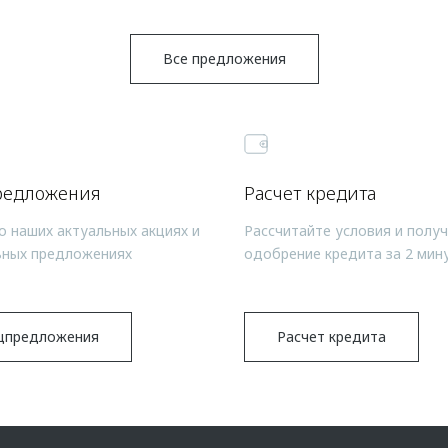
Все предложения
редложения
Расчет кредита
о наших актуальных акциях и
Рассчитайте условия и полу
ьных предложениях
одобрение кредита за 2 мин
цпредложения
Расчет кредита