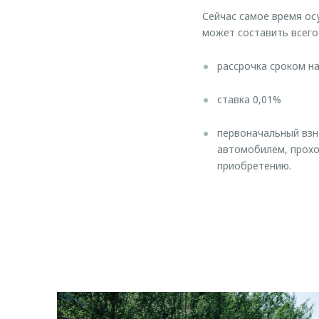
Сейчас самое время о
может составить всего
рассрочка сроком н
ставка 0,01%
первоначальный взн
автомобилем, прохо
приобретению.