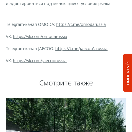
и адаптироваться под меняющиеся условия рынка.
Telegram-канал OMODA:
https://t.me/omodarussia
VK:
https://vk.com/omodarussia
Telegram-канал JAECOO:
https://t.me/jaecoo\_russia
VK:
https://vk.com/jaecoorussia
OMODA C5
Смотрите также