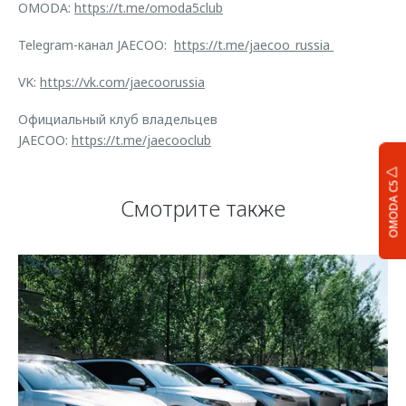
OMODA:
https://t.me/omoda5club
Telegram-канал JAECOO:
https://t.me/jaecoo_russia
VK:
https://vk.com/jaecoorussia
Официальный клуб владельцев
JAECOO:
https://t.me/jaecooclub
OMODA C5
Смотрите также