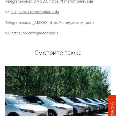
Telegram-канал OMODA:
https://t.me/omodarussia
VK:
https://vk.com/omodarussia
Telegram-канал JAECOO:
https://t.me/jaecoo\_russia
VK:
https://vk.com/jaecoorussia
Смотрите также
OMODA C5