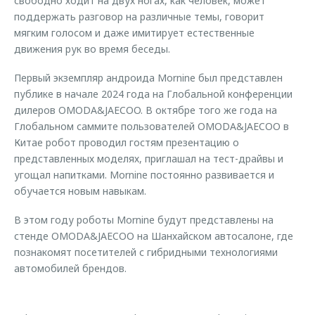
свободно ходит на двух ногах, как человек, может
поддержать разговор на различные темы, говорит
мягким голосом и даже имитирует естественные
движения рук во время беседы.
Первый экземпляр андроида Mornine был представлен
публике в начале 2024 года на Глобальной конференции
дилеров OMODA&JAECOO. В октябре того же года на
Глобальном саммите пользователей OMODA&JAECOO в
Китае робот проводил гостям презентацию о
представленных моделях, приглашал на тест-драйвы и
угощал напитками. Mornine постоянно развивается и
обучается новым навыкам.
В этом году роботы Mornine будут представлены на
стенде OMODA&JAECOO на Шанхайском автосалоне, где
познакомят посетителей с гибридными технологиями
автомобилей брендов.