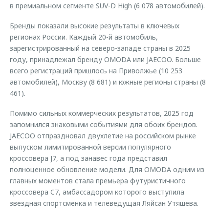
в премиальном сегменте SUV-D High (6 078 автомобилей).
Бренды показали высокие результаты в ключевых
регионах России. Каждый 20-й автомобиль,
зарегистрированный на северо-западе страны в 2025
году, принадлежал бренду OMODA или JAECOO. Больше
всего регистраций пришлось на Приволжье (10 253
автомобилей), Москву (8 681) и южные регионы страны (8
461).
Помимо сильных коммерческих результатов, 2025 год
запомнился знаковыми событиями для обоих брендов.
JAECOO отпраздновал двухлетие на российском рынке
выпуском лимитированной версии популярного
кроссовера J7, а под занавес года представил
полноценное обновление модели. Для OMODA одним из
главных моментов стала премьера футуристичного
кроссовера C7, амбассадором которого выступила
звездная спортсменка и телеведущая Ляйсан Утяшева.