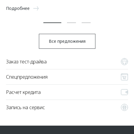
5 
Подробнее
По
Все предложения
Заказ тест-драйва
Спецпредложения
Расчет кредита
Запись на сервис