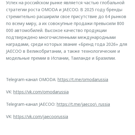
Успех на российском рынке является частью глобальной
стратегии роста OMODA и JAECOO. В 2025 году бренды
стремительно расширили свое присутствие до 64 рынков
по всему миру, а их совокупные продажи превысили 800
000 автомобилей. Высокое качество продукции
подтверждено многочисленными международными
наградами, среди которых звание «Бренд года 2026» для
JAECOO в Великобритании, а также технологические и
модельные премии в Испании, Таиланде и Бразилии.
Telegram-канал OMODA:
https://t.me/omodarussia
VK:
https://vk.com/omodarussia
Telegram-канал JAECOO:
https://t.me/jaecoo\_russia
VK:
https://vk.com/jaecoorussia