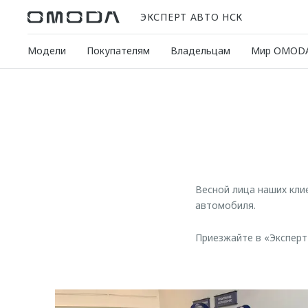
ЭКСПЕРТ АВТО НСК
Модели
Покупателям
Владельцам
Мир OMOD
Весной лица наших кли
автомобиля.
Приезжайте в «Эксперт