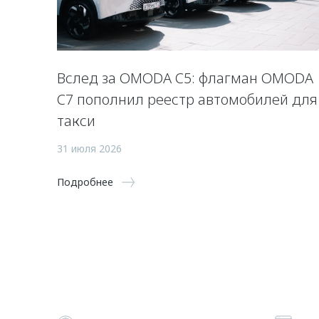
Вслед за OMODA C5: флагман OMODA
C7 пополнил реестр автомобилей для
такси
31 июля 2026
Подробнее