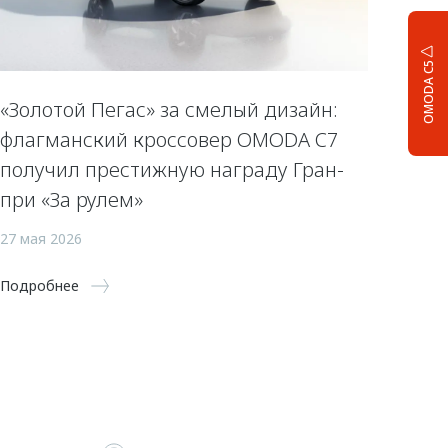
OMODA C5
«Золотой Пегас» за смелый дизайн:
флагманский кроссовер OMODA C7
получил престижную награду Гран-
при «За рулем»
27 мая 2026
Подробнее