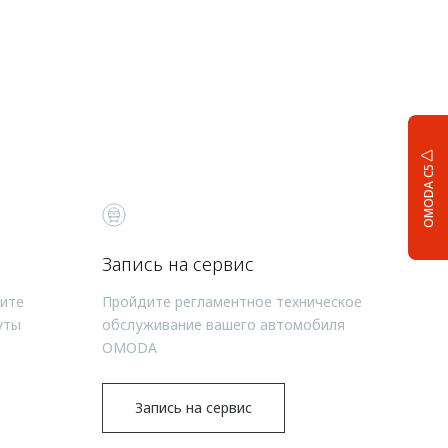
OMODA C5
Запись на сервис
чите
Пройдите регламентное техническое
уты
обслуживание вашего автомобиля
OMODA
Запись на сервис