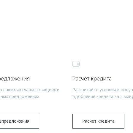
редложения
Расчет кредита
о наших актуальных акциях и
Рассчитайте условия и полу
ьных предложениях
одобрение кредита за 2 мин
цпредложения
Расчет кредита